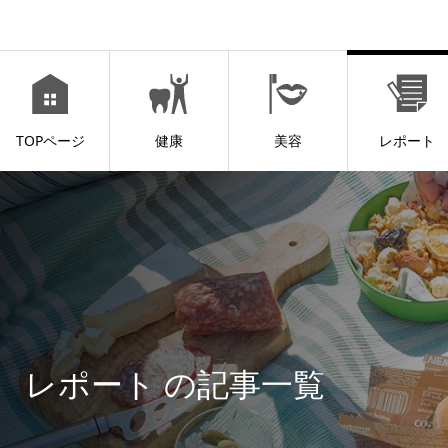
TOPページ
健康
美容
レポート
レポート の記事一覧