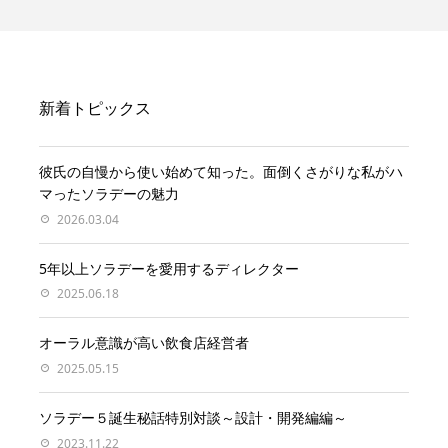
新着トピックス
彼氏の自慢から使い始めて知った。面倒くさがりな私がハ
マったソラデーの魅力
2026.03.04
5年以上ソラデーを愛用するディレクター
2025.06.18
オーラル意識が高い飲食店経営者
2025.05.15
ソラデー５誕生秘話特別対談～設計・開発編編～
2023.11.22