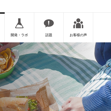
開発・ラボ
話題
お客様の声