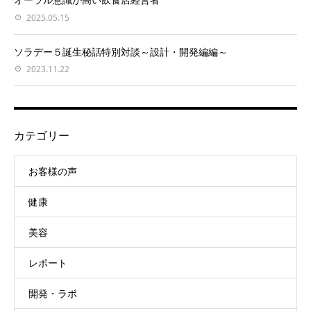
2025.05.15
ソラデー５誕生秘話特別対談～設計・開発編編～
2023.11.22
カテゴリー
お客様の声
健康
美容
レポート
開発・ラボ