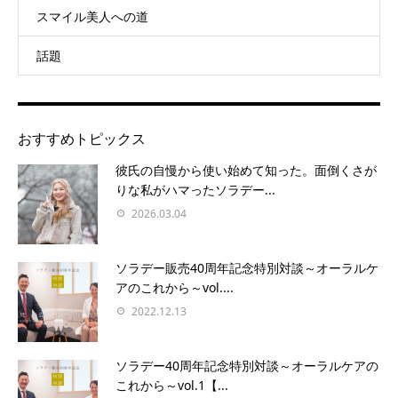
スマイル美人への道
話題
おすすめトピックス
彼氏の自慢から使い始めて知った。面倒くさが
りな私がハマったソラデー...
2026.03.04
ソラデー販売40周年記念特別対談～オーラルケ
アのこれから～vol....
2022.12.13
ソラデー40周年記念特別対談～オーラルケアの
これから～vol.1【...