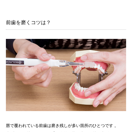
前歯を磨くコツは？
唇で覆われている前歯は磨き残しが多い箇所のひとつです 。