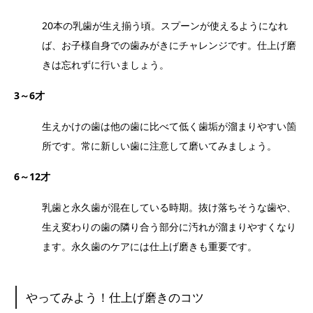
20本の乳歯が生え揃う頃。スプーンが使えるようになれ
ば、お子様自身での歯みがきにチャレンジです。仕上げ磨
きは忘れずに行いましょう。
3～6才
生えかけの歯は他の歯に比べて低く歯垢が溜まりやすい箇
所です。常に新しい歯に注意して磨いてみましょう。
6～12才
乳歯と永久歯が混在している時期。抜け落ちそうな歯や、
生え変わりの歯の隣り合う部分に汚れが溜まりやすくなり
ます。永久歯のケアには仕上げ磨きも重要です。
やってみよう！仕上げ磨きのコツ