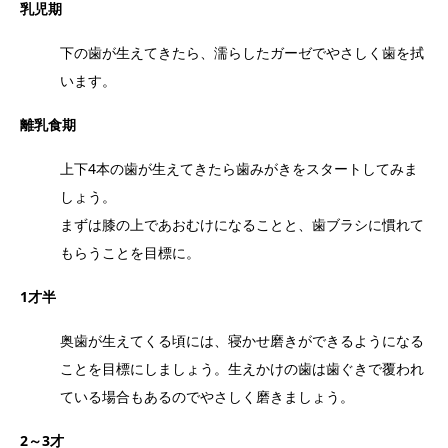
乳児期
下の歯が生えてきたら、濡らしたガーゼでやさしく歯を拭
います。
離乳食期
上下4本の歯が生えてきたら歯みがきをスタートしてみま
しょう。
まずは膝の上であおむけになることと、歯ブラシに慣れて
もらうことを目標に。
1才半
奥歯が生えてくる頃には、寝かせ磨きができるようになる
ことを目標にしましょう。生えかけの歯は歯ぐきで覆われ
ている場合もあるのでやさしく磨きましょう。
2～3才