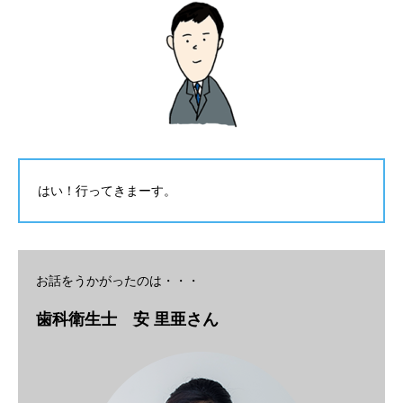
はい！行ってきまーす。
お話をうかがったのは・・・
歯科衛生士 安 里亜さん