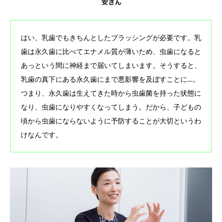
はい、乳歯でもきちんとしたブラッシングが必要です。乳
歯は永久歯に比べてエナメル質が薄いため、虫歯になると
あっという間に神経まで届いてしまいます。そうすると、
乳歯の真下にある永久歯にまで悪影響を及ぼすことに…。
つまり、永久歯は生えてきた時から虫歯菌を持った状態に
なり、虫歯になりやすくなってしまう。だから、子どもの
頃から虫歯にならないように予防することが大切というわ
けなんです。