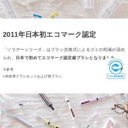
2011年日本初エコマーク認定
「ソラデーシリーズ」はブラシ交換式によるゴミの削減が認め
られ、
日本で初めてエコマーク認定歯ブラシとなりました。
※参考
本体替ブラシセットおよび替ブラシ