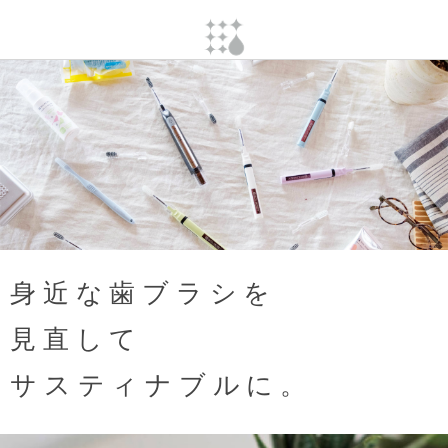
身近な歯ブラシを
見直して
サスティナブルに。