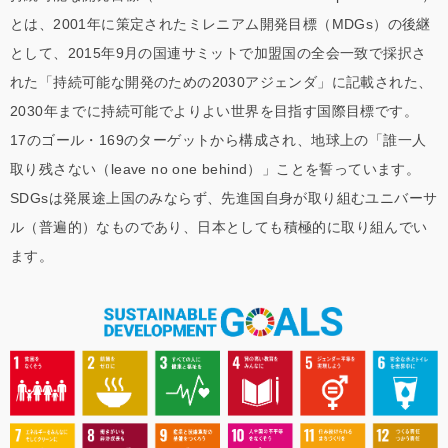
とは、2001年に策定されたミレニアム開発目標（MDGs）の後継
として、2015年9月の国連サミットで加盟国の全会一致で採択さ
れた「持続可能な開発のための2030アジェンダ」に記載された、
2030年までに持続可能でよりよい世界を目指す国際目標です。
17のゴール・169のターゲットから構成され、地球上の「誰一人
取り残さない（leave no one behind）」ことを誓っています。
SDGsは発展途上国のみならず、先進国自身が取り組むユニバーサ
ル（普遍的）なものであり、日本としても積極的に取り組んでい
ます。