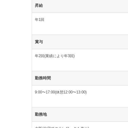
昇給
年1回
賞与
年2回(業績により年3回)
勤務時間
9:00〜17:00(休憩12:00〜13:00)
勤務地