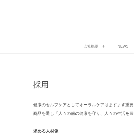
会社概要
NEWS
採用
健康のセルフケアとしてオーラルケアはますます重要
商品を通し「人々の⻭の健康を守り、人々の生活を豊
求める人材像