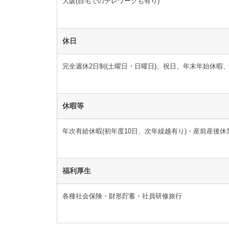
大阪(自宅でのテレワークも有り)
休日
完全週休2日制(土曜日・日曜日)、祝日、年末年始休暇
休暇等
年次有給休暇(初年度10日、次年繰越有り)・産前産後
福利厚生
各種社会保険・財形貯蓄・社員研修旅行