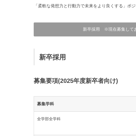
「柔軟な発想力と行動力で未来をより良くする」ポジ
新卒採用 ※現在募集して
新卒採用
募集要項(2025年度新卒者向け)
募集学科
全学部全学科