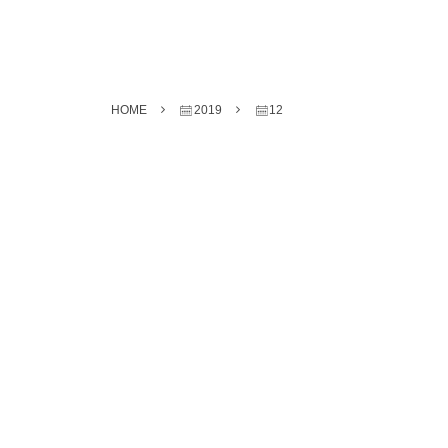
HOME
2019
12