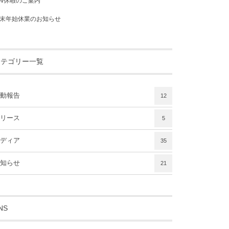
W休暇のご案内
末年始休業のお知らせ
カテゴリー一覧
動報告
12
リース
5
ディア
35
知らせ
21
NS