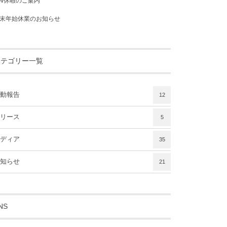
W休暇のご案内
末年始休業のお知らせ
カテゴリー一覧
動報告
12
リース
5
ディア
35
知らせ
21
NS