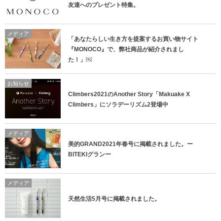
友達へのプレゼント特集。
メディア
「あなたらしい生き方を提案するお買い物サイト
『MONOCO』で、弊社商品が紹介されまし
た！」￼
お知らせ
Climbers2021のAnother Story「Makuake X
Climbers」にソラデーリズム2登場中
メディア
美的GRAND2021年春号に掲載されました。ー
BITEKIグランー
メディア
天然生活5月号に掲載されました。