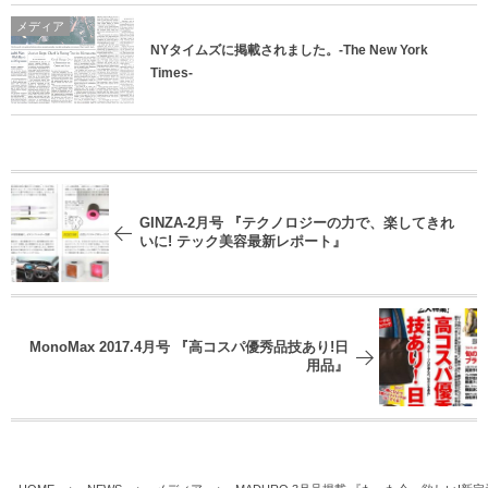
メディア
NYタイムズに掲載されました。-The New York
Times-
GINZA-2月号 『テクノロジーの力で、楽してきれ
いに! テック美容最新レポート』
MonoMax 2017.4月号 『高コスパ優秀品技あり!日
用品』