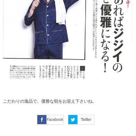
こだわりの逸品で、優雅な朝をお迎え下さいね。
Facebook
Twitter