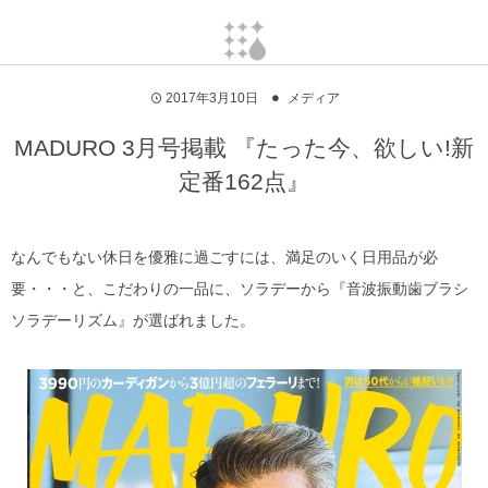
2017年3月10日
メディア
MADURO 3月号掲載 『たった今、欲しい!新
定番162点』
なんでもない休日を優雅に過ごすには、満足のいく日用品が必
要・・・と、こだわりの一品に、ソラデーから『音波振動歯ブラシ
ソラデーリズム』が選ばれました。