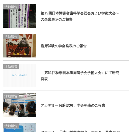
活動報告
第35回日本障害者歯科学会総会および学術大会へ
の企業展示のご報告
活動報告
臨床試験の学会発表のご報告
活動報告
「第61回秋季日本歯周病学会学術大会」にて研究
発表
活動報告
アカデミー 臨床試験、学会発表のご報告
活動報告