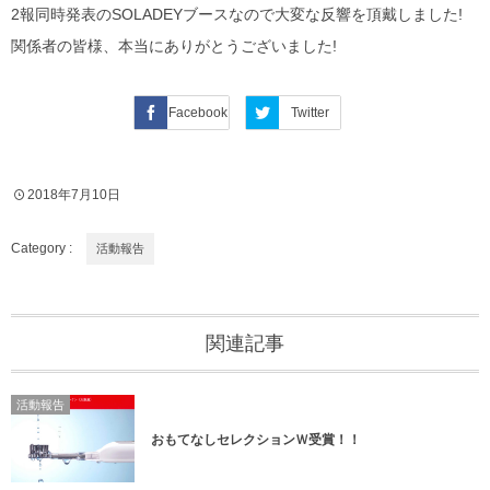
2報同時発表のSOLADEYブースなので大変な反響を頂戴しました!
関係者の皆様、本当にありがとうございました!
Facebook
Twitter
2018年7月10日
Category :
活動報告
関連記事
活動報告
おもてなしセレクションＷ受賞！！