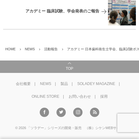
アカデミー 臨床試験、学会発表のご報告
HOME
NEWS
活動報告
アカデミー 日本歯科衛生士学会、臨床試験ポ
TOP
会社概要
NEWS
製品
SOLADEY MAGAZINE
ONLINE STORE
お問い合わせ
採用
©
2026
「ソラデー」シリーズの開発・販売 （株）シケンWEBサイト
.