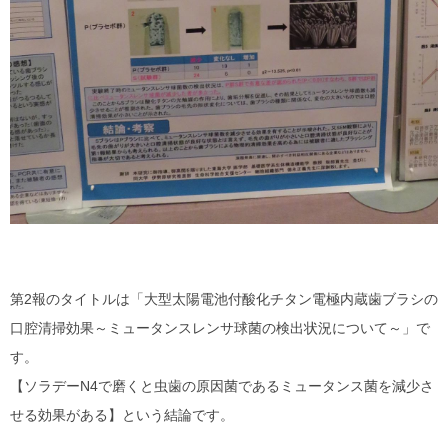
第2報のタイトルは「大型太陽電池付酸化チタン電極内蔵歯ブラシの
口腔清掃効果～ミュータンスレンサ球菌の検出状況について～」で
す。
【ソラデーN4で磨くと虫歯の原因菌であるミュータンス菌を減少さ
せる効果がある】という結論です。