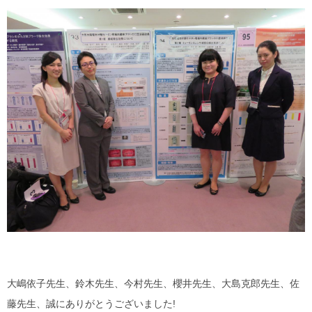
大嶋依子先生、鈴木先生、今村先生、櫻井先生、大島克郎先生、佐
藤先生、誠にありがとうございました!