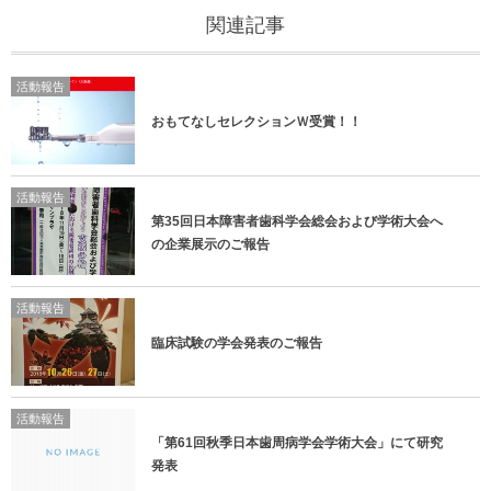
関連記事
活動報告
おもてなしセレクションＷ受賞！！
活動報告
第35回日本障害者歯科学会総会および学術大会へ
の企業展示のご報告
活動報告
臨床試験の学会発表のご報告
活動報告
「第61回秋季日本歯周病学会学術大会」にて研究
発表