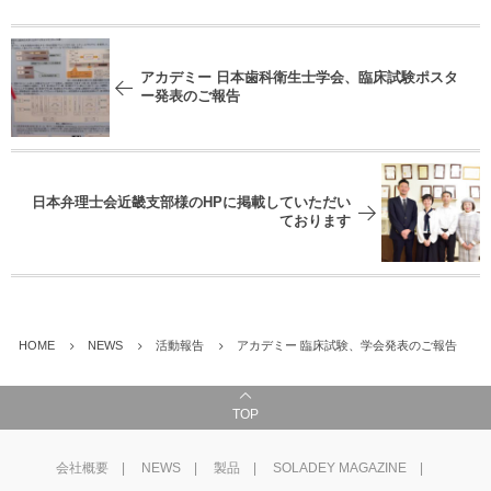
アカデミー 日本歯科衛生士学会、臨床試験ポスタ
ー発表のご報告
日本弁理士会近畿支部様のHPに掲載していただい
ております
HOME
NEWS
活動報告
アカデミー 臨床試験、学会発表のご報告
TOP
会社概要
NEWS
製品
SOLADEY MAGAZINE