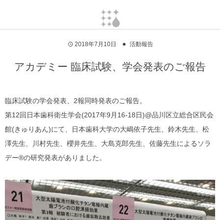
2018年7月10日
活動報告
アカデミー 臨床試験、学会発表のご報告
臨床試験の学会発表、2報同時発表のご報告。
第12回日本歯科衛生学会(2017年9月16-18日)@品川区立総合区民会
館(きゅりあん)にて、日本歯科大学の大嶋依子先生、鈴木先生、松
澤先生、川村先生、櫻井先生、大島克郎先生、佐藤先生によるソラ
デー®の研究発表がありました。