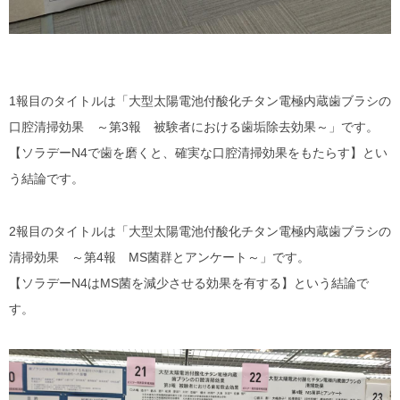
1報目のタイトルは「大型太陽電池付酸化チタン電極内蔵歯ブラシの
口腔清掃効果 ～第3報 被験者における歯垢除去効果～」です。
【ソラデーN4で歯を磨くと、確実な口腔清掃効果をもたらす】とい
う結論です。
2報目のタイトルは「大型太陽電池付酸化チタン電極内蔵歯ブラシの
清掃効果 ～第4報 MS菌群とアンケート～」です。
【ソラデーN4はMS菌を減少させる効果を有する】という結論で
す。