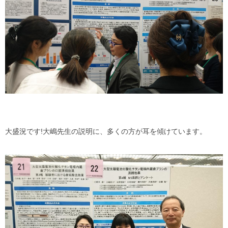
大盛況です!大嶋先生の説明に、多くの方が耳を傾けています。